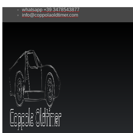
whatsapp +39 3478543877
info@coppolaoldtimer.com