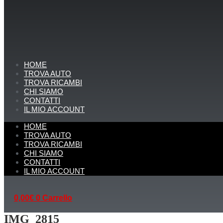
HOME
TROVA AUTO
TROVA RICAMBI
CHI SIAMO
CONTATTI
IL MIO ACCOUNT
HOME
TROVA AUTO
TROVA RICAMBI
CHI SIAMO
CONTATTI
IL MIO ACCOUNT
0,00
€
0
Carrello
IMG_2815