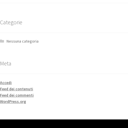
Categorie
Nessuna categoria
Meta
Accedi
Feed dei contenuti
Feed dei commenti
WordPress.org