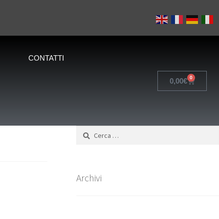
CONTATTI
0
0,00
€
Archivi