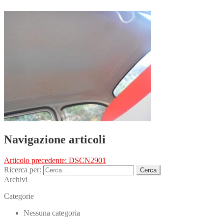
Navigazione articoli
Articolo precedente:
DSCN2901
Ricerca per:
Archivi
Categorie
Nessuna categoria