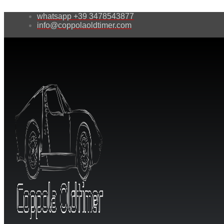
whatsapp +39 3478543877
info@coppolaoldtimer.com