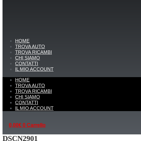
HOME
TROVA AUTO
TROVA RICAMBI
CHI SIAMO
CONTATTI
IL MIO ACCOUNT
HOME
TROVA AUTO
TROVA RICAMBI
CHI SIAMO
CONTATTI
IL MIO ACCOUNT
0,00
€
0
Carrello
DSCN2901