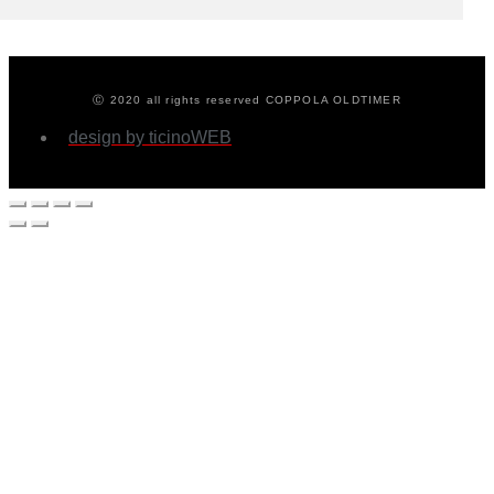
Ⓒ 2020 all rights reserved COPPOLA OLDTIMER
design by ticinoWEB