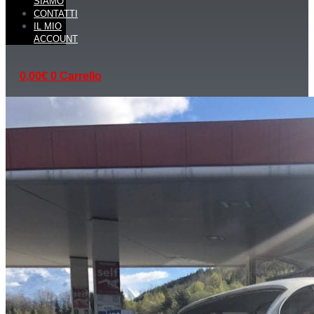
SIAMO
CONTATTI
IL MIO
ACCOUNT
0,00
€
0
Carrello