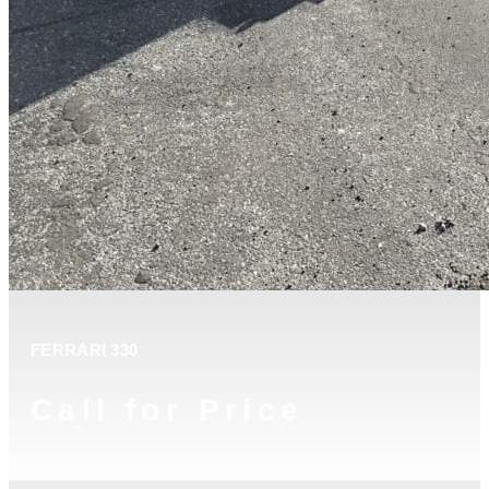
FERRARI 330
Call for Price