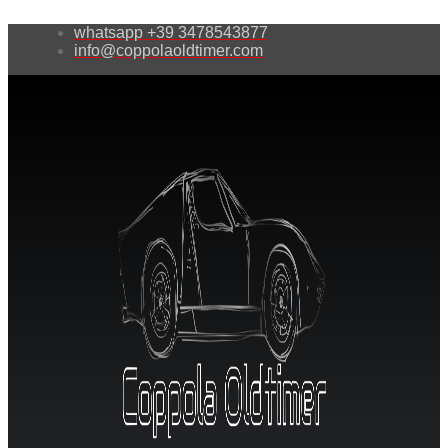
whatsapp +39 3478543877
info@coppolaoldtimer.com