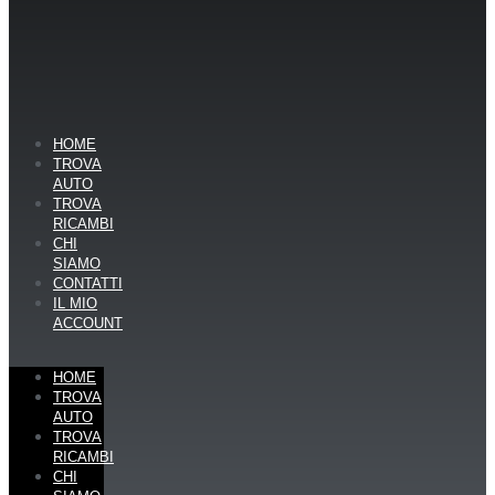
HOME
TROVA
AUTO
TROVA
RICAMBI
CHI
SIAMO
CONTATTI
IL MIO
ACCOUNT
HOME
TROVA
AUTO
TROVA
RICAMBI
CHI