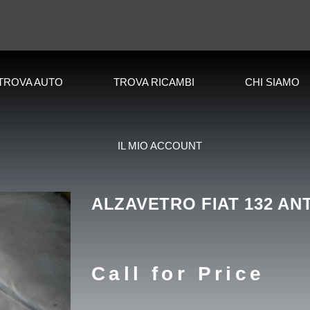
TROVA AUTO
TROVA RICAMBI
CHI SIAMO
IL MIO ACCOUNT
ALZAVETRO FIAT 132 ANT
Call for Price