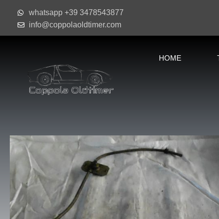
whatsapp +39 3478543877
info@coppolaoldtimer.com
HOME