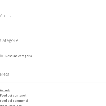
Archivi
Categorie
Nessuna categoria
Meta
Accedi
Feed dei contenuti
Feed dei commenti
WordPress.org